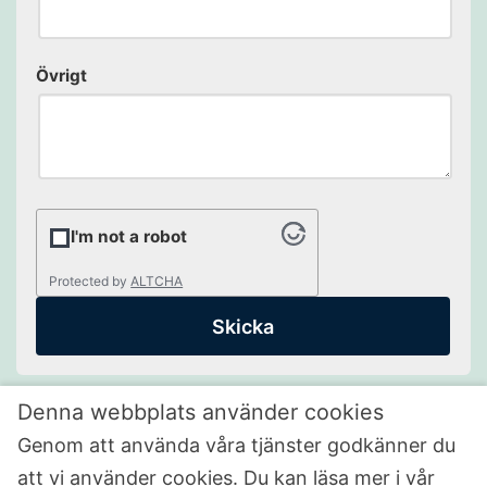
Övrigt
I'm not a robot
Protected by
ALTCHA
Denna webbplats använder cookies
Genom att använda våra tjänster godkänner du
att vi använder cookies. Du kan läsa mer i vår
HYRA HUSBIL STOCKHOLM