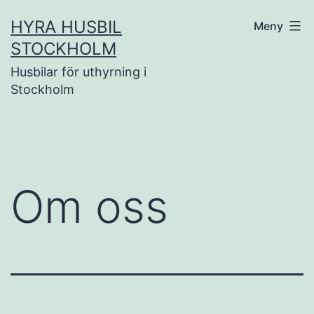
Hoppa
HYRA HUSBIL
Meny
till
STOCKHOLM
innehåll
Husbilar för uthyrning i
Stockholm
Om oss