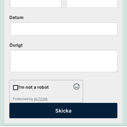
Datum
Övrigt
I'm not a robot
Protected by
ALTCHA