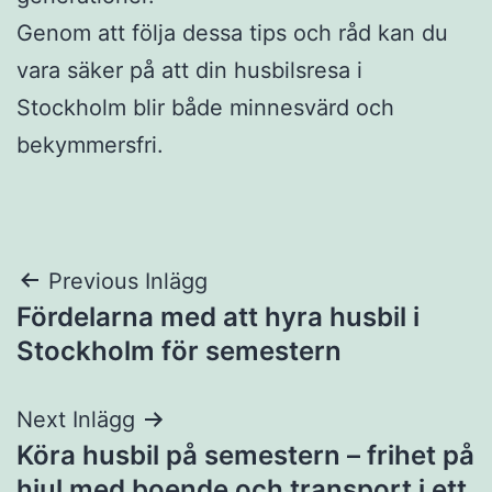
Genom att följa dessa tips och råd kan du
vara säker på att din husbilsresa i
Stockholm blir både minnesvärd och
bekymmersfri.
Inläggsnavigering
Previous Inlägg
Fördelarna med att hyra husbil i
Stockholm för semestern
Next Inlägg
Köra husbil på semestern – frihet på
hjul med boende och transport i ett