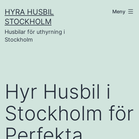
Hoppa
HYRA HUSBIL
Meny
till
STOCKHOLM
innehåll
Husbilar för uthyrning i
Stockholm
Hyr Husbil i
Stockholm för
Perfekta