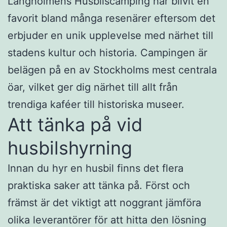
Långholmens Husbilscamping har blivit en
favorit bland många resenärer eftersom det
erbjuder en unik upplevelse med närhet till
stadens kultur och historia. Campingen är
belägen på en av Stockholms mest centrala
öar, vilket ger dig närhet till allt från
trendiga kaféer till historiska museer.
Att tänka på vid
husbilshyrning
Innan du hyr en husbil finns det flera
praktiska saker att tänka på. Först och
främst är det viktigt att noggrant jämföra
olika leverantörer för att hitta den lösning